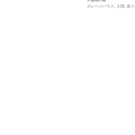
ガレージハウス
,
土間
,
薪ス