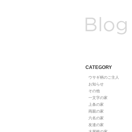
CATEGORY
ウサギ柄のご主人
お知らせ
その他
一文字の家
上条の家
両親の家
六名の家
友達の家
大屋根の家