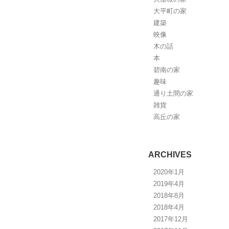
大平町の家
建築
映像
木の話
本
碧南の家
趣味
通り土間の家
雑貨
高丘の家
ARCHIVES
2020年1月
2019年4月
2018年8月
2018年4月
2017年12月