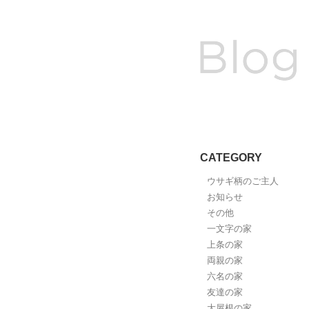
CATEGORY
ウサギ柄のご主人
お知らせ
その他
一文字の家
上条の家
両親の家
六名の家
友達の家
大屋根の家