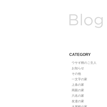
CATEGORY
ウサギ柄のご主人
お知らせ
その他
一文字の家
上条の家
両親の家
六名の家
友達の家
大屋根の家