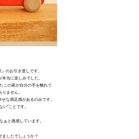
家』のお引き渡しです。
が本当に楽しみでした。
たこの家が自分の手を離れて
ありません。
幸せな満足感があるのみです。
ない”ことです。
なぁと痛感しています。
けましたでしょうか？