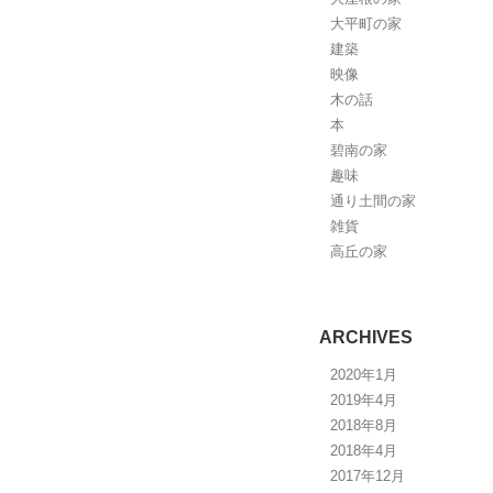
大平町の家
建築
映像
木の話
本
碧南の家
趣味
通り土間の家
雑貨
高丘の家
ARCHIVES
2020年1月
2019年4月
2018年8月
2018年4月
2017年12月