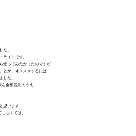
した。
トライトです。
ら使ってみたかったのですが
」とか、オススメするには
ました。
素を全部説明のうえ
と思います。
てこなくては。