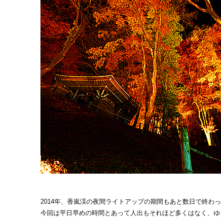
2014年、香嵐渓の夜間ライトアップの期間もあと数日で終わ
今回は平日早めの時間とあって人出もそれほど多くはなく、ゆ