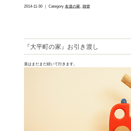
2014-11-30 ｜ Category
友達の家
,
雑貨
『大平町の家』お引き渡し
道はまだまだ続いて行きます。