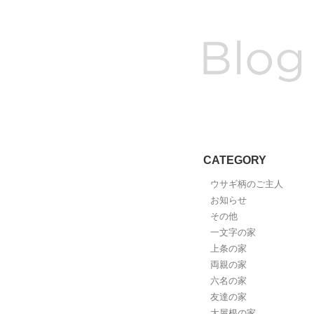
CATEGORY
ウサギ柄のご主人
お知らせ
その他
一文字の家
上条の家
両親の家
六名の家
友達の家
大屋根の家