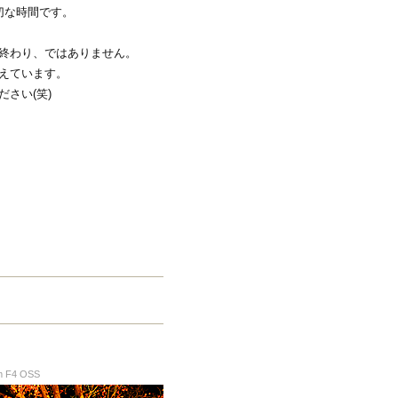
切な時間です。
終わり、ではありません。
えています。
さい(笑)
 F4 OSS