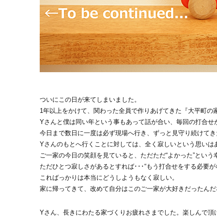
ついにこの日が来てしまいました。
1年以上をかけて、関わった全員で作りあげてきた『大平町の
Yさんと僕は同い年という事もあって話が合い、毎回の打合せ
今日まで数日に一度は必ず現場へ行き、ずっと見守り続けてき
Yさんのもとへ行くことに対しては、全く寂しいという思いは
ご一家の今日の笑顔を見ていると、ただただ“よかった”という
ただひとつ寂しさがあるとすれば･･･“もう打合せをする必要が
こればっかりは本当にどうしようもなく寂しい。
家に帰ってきて、改めて自分はこのご一家が大好きだったんだ
Yさん、長きにわたる家づくりお疲れさまでした。楽しんで頂