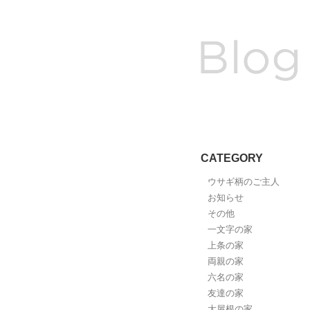
CATEGORY
ウサギ柄のご主人
お知らせ
その他
一文字の家
上条の家
両親の家
六名の家
友達の家
大屋根の家