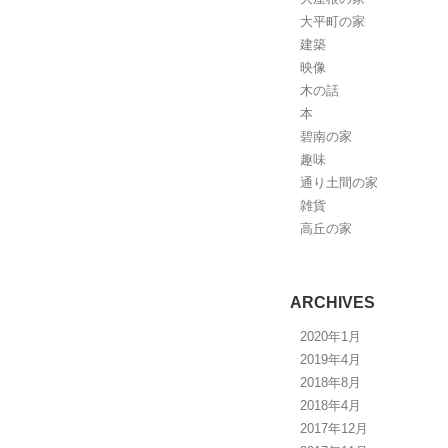
大平町の家
建築
映像
木の話
本
碧南の家
趣味
通り土間の家
雑貨
高丘の家
ARCHIVES
2020年1月
2019年4月
2018年8月
2018年4月
2017年12月