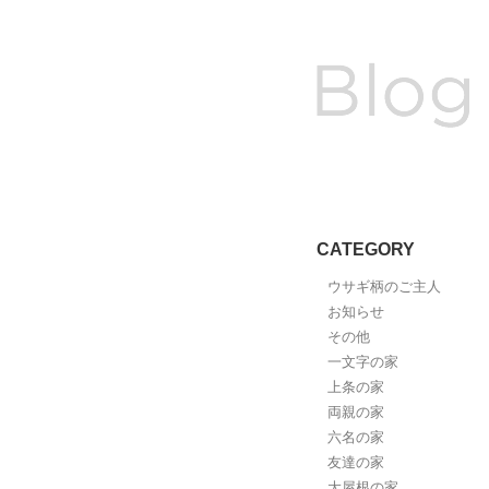
CATEGORY
ウサギ柄のご主人
お知らせ
その他
一文字の家
上条の家
両親の家
六名の家
友達の家
大屋根の家