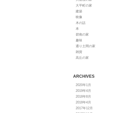
大平町の家
建築
映像
木の話
本
碧南の家
趣味
通り土間の家
雑貨
高丘の家
ARCHIVES
2020年1月
2019年4月
2018年8月
2018年4月
2017年12月