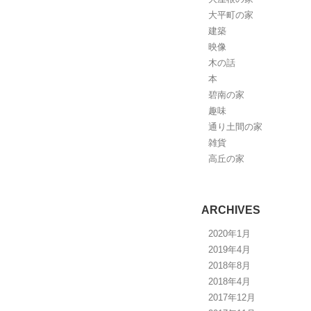
大平町の家
建築
映像
木の話
本
碧南の家
趣味
通り土間の家
雑貨
高丘の家
ARCHIVES
2020年1月
2019年4月
2018年8月
2018年4月
2017年12月