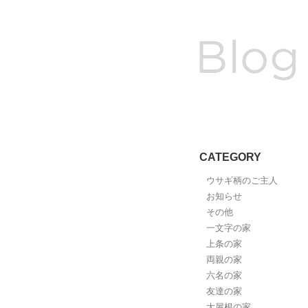
CATEGORY
ウサギ柄のご主人
お知らせ
その他
一文字の家
上条の家
両親の家
六名の家
友達の家
大屋根の家