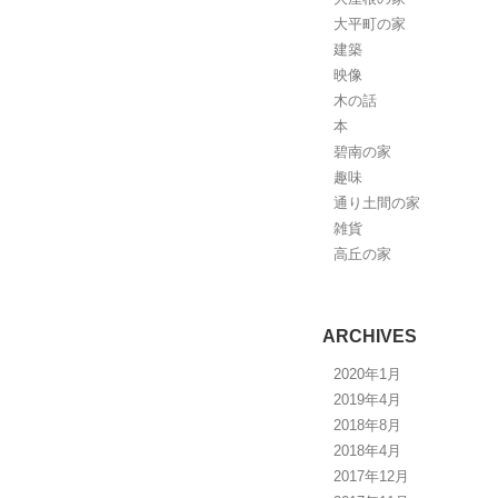
大平町の家
建築
映像
木の話
本
碧南の家
趣味
通り土間の家
雑貨
高丘の家
ARCHIVES
2020年1月
2019年4月
2018年8月
2018年4月
2017年12月