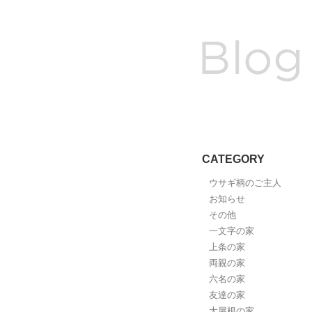
CATEGORY
ウサギ柄のご主人
お知らせ
その他
一文字の家
上条の家
両親の家
六名の家
友達の家
大屋根の家