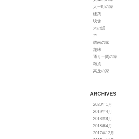
大平町の家
建築
映像
木の話
本
碧南の家
趣味
通り土間の家
雑貨
高丘の家
ARCHIVES
2020年1月
2019年4月
2018年8月
2018年4月
2017年12月