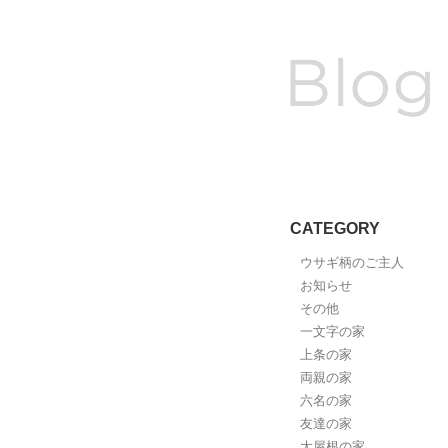
CATEGORY
ウサギ柄のご主人
お知らせ
その他
一文字の家
上条の家
両親の家
六名の家
友達の家
大屋根の家