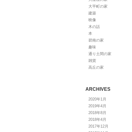
大平町の家
建築
映像
木の話
本
碧南の家
趣味
通り土間の家
雑貨
高丘の家
ARCHIVES
2020年1月
2019年4月
2018年8月
2018年4月
2017年12月