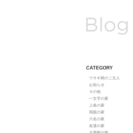
CATEGORY
ウサギ柄のご主人
お知らせ
その他
一文字の家
上条の家
両親の家
六名の家
友達の家
大屋根の家