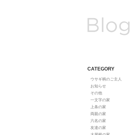
CATEGORY
ウサギ柄のご主人
お知らせ
その他
一文字の家
上条の家
両親の家
六名の家
友達の家
大屋根の家