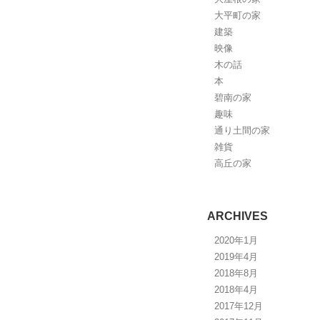
大平町の家
建築
映像
木の話
本
碧南の家
趣味
通り土間の家
雑貨
高丘の家
ARCHIVES
2020年1月
2019年4月
2018年8月
2018年4月
2017年12月