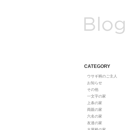
CATEGORY
ウサギ柄のご主人
お知らせ
その他
一文字の家
上条の家
両親の家
六名の家
友達の家
大屋根の家