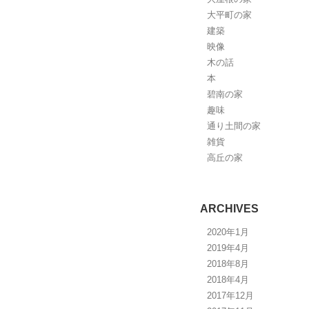
大平町の家
建築
映像
木の話
本
碧南の家
趣味
通り土間の家
雑貨
高丘の家
ARCHIVES
2020年1月
2019年4月
2018年8月
2018年4月
2017年12月