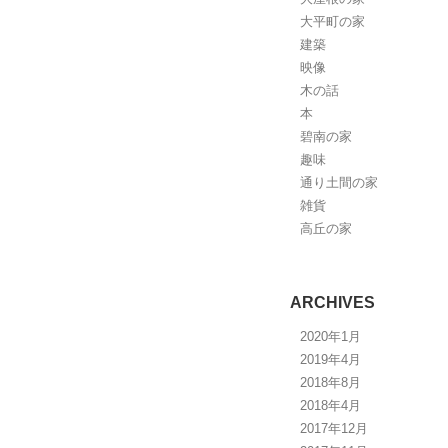
大平町の家
建築
映像
木の話
本
碧南の家
趣味
通り土間の家
雑貨
高丘の家
ARCHIVES
2020年1月
2019年4月
2018年8月
2018年4月
2017年12月