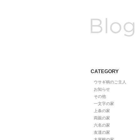
CATEGORY
ウサギ柄のご主人
お知らせ
その他
一文字の家
上条の家
両親の家
六名の家
友達の家
大屋根の家